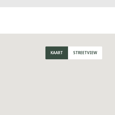
KAART
STREETVIEW