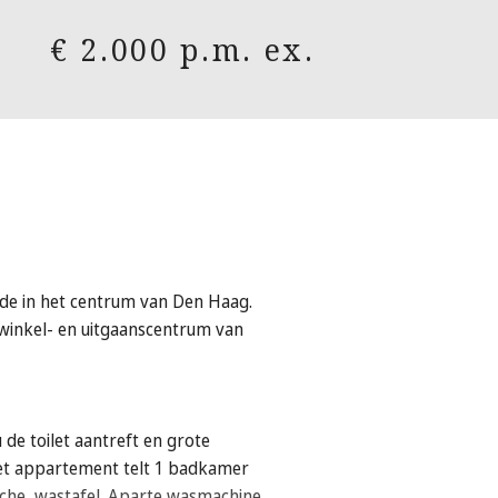
€ 2.000 p.m. ex.
nde in het centrum van Den Haag.
 winkel- en uitgaanscentrum van
de toilet aantreft en grote
Het appartement telt 1 badkamer
che, wastafel. Aparte wasmachine