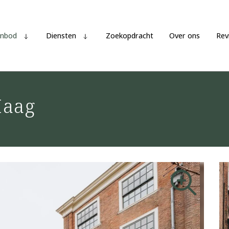
nbod
Diensten
Zoekopdracht
Over ons
Rev
Haag