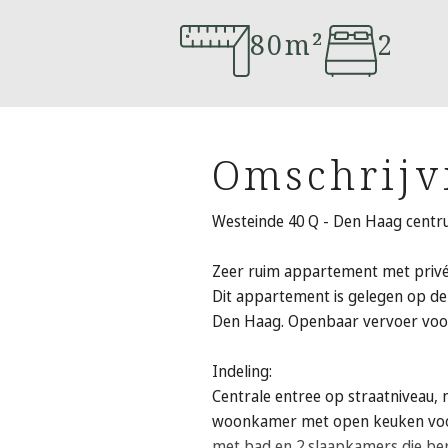
80m²
2
Omschrijv
Westeinde 40 Q - Den Haag cent
Zeer ruim appartement met privé 
Dit appartement is gelegen op de
Den Haag. Openbaar vervoer voorz
Indeling:
Centrale entree op straatniveau, 
woonkamer met open keuken voorz
met bad en 2 slaapkamers die be