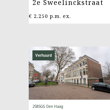
2e Sweelinckstraat
€ 2.250 p.m. ex.
Verhuurd
2585GG Den Haag