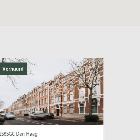
Verhuurd
2585GC Den Haag