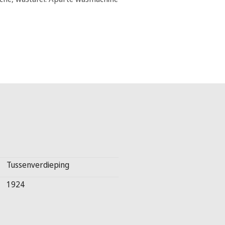
Tussenverdieping
1924