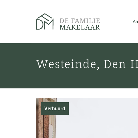
Aa
Westeinde, Den 
Verhuurd