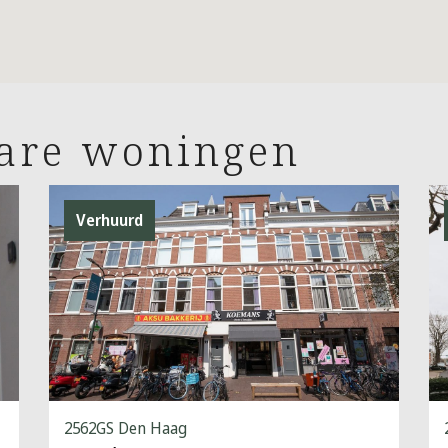
bare woningen
Verhuurd
2562GS Den Haag