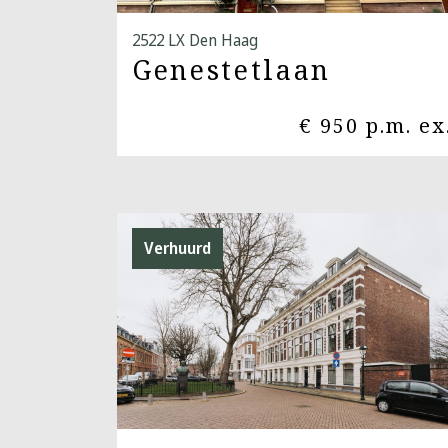
2522 LX Den Haag
Genestetlaan
€ 950 p.m. ex
Verhuurd