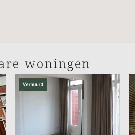
bare woningen
Verhuurd