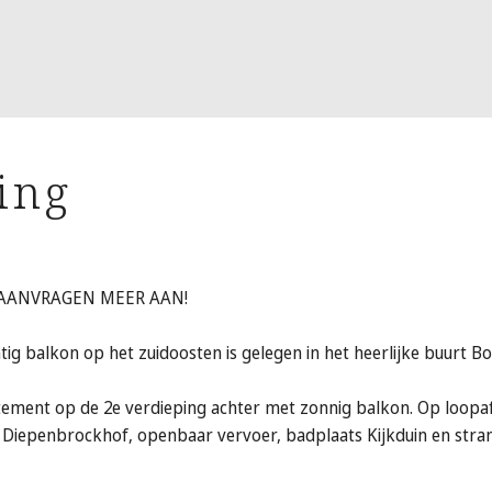
ing
AANVRAGEN MEER AAN!
htig balkon op het zuidoosten is gelegen in het heerlijke buurt 
ement op de 2e verdieping achter met zonnig balkon. Op loopa
iepenbrockhof, openbaar vervoer, badplaats Kijkduin en stran