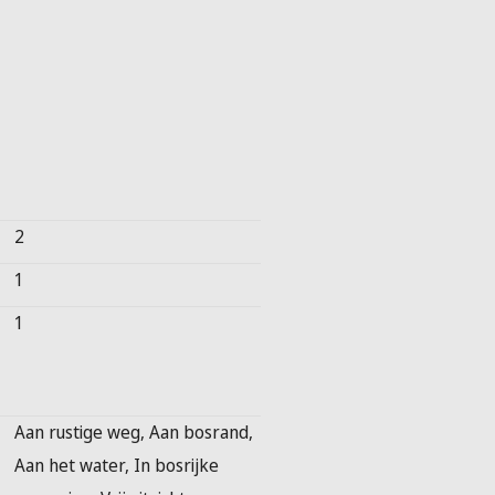
2
1
1
Aan rustige weg, Aan bosrand,
Aan het water, In bosrijke