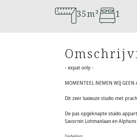
35m²
1
Omschrijv
- expat only -
MOMENTEEL NEMEN WIJ GEEN 
Dit zeer luxieuze studio met prac
De pas opgeknapte stuido appart
Savornin Lohmanlaan en Alphons D
Indeling: