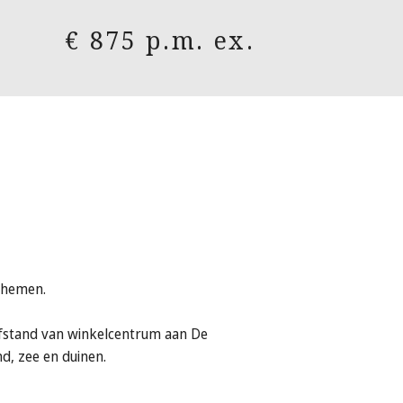
€ 875 p.m. ex.
Bohemen.
fstand van winkelcentrum aan De
d, zee en duinen.