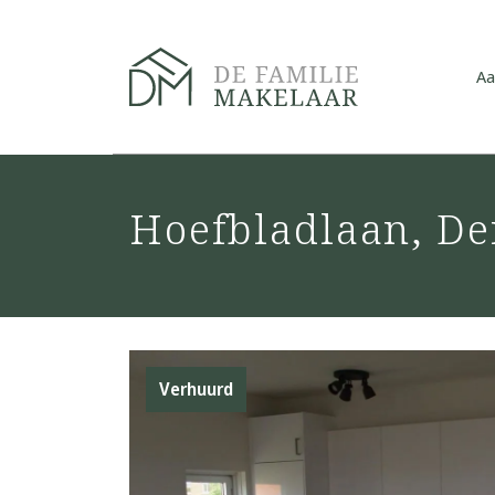
Aa
Hoefbladlaan, D
Verhuurd