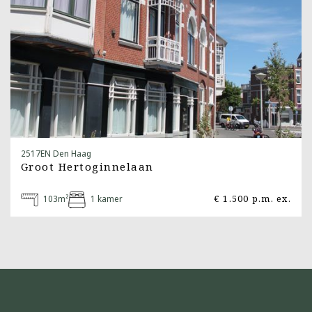
2517EN Den Haag
Groot Hertoginnelaan
103m²
1 kamer
€ 1.500 p.m. ex.