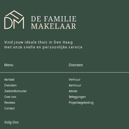
Vind jouw ideale thuis in Den Haag
met onze snelle en persoonlijke service
Menu
Diensten
Aanbod
Verhuur
Diensten
Aanhuur
Zoekersformulier
Advies
Over ons
Beleggingen
Reviews
Projectbegeleiding
Contact
Volg Ons