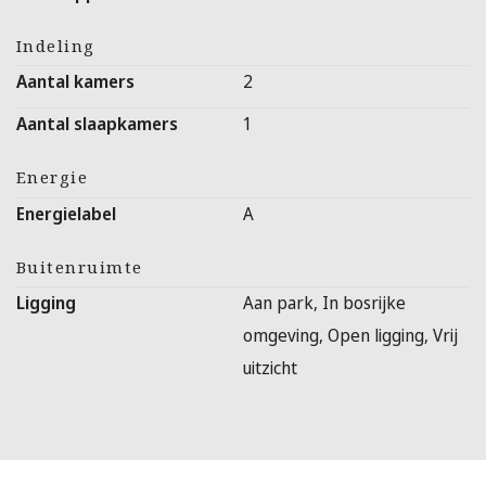
Indeling
Aantal kamers
2
Aantal slaapkamers
1
Energie
Energielabel
A
Buitenruimte
Ligging
Aan park, In bosrijke
omgeving, Open ligging, Vrij
uitzicht