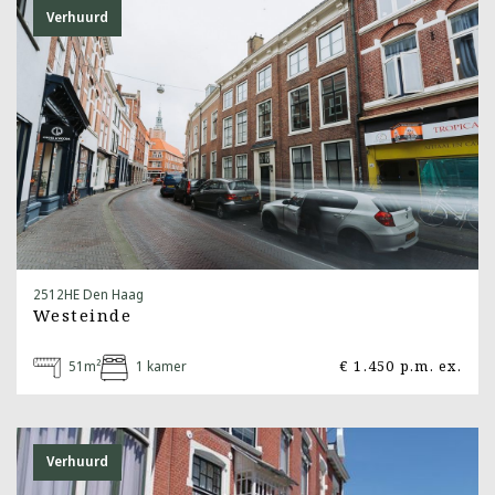
Verhuurd
2512HE Den Haag
Westeinde
51m²
1 kamer
€ 1.450 p.m. ex.
Verhuurd