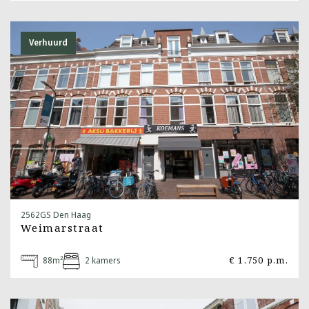
Verhuurd
2562GS Den Haag
Weimarstraat
88m²
2 kamers
€ 1.750 p.m.