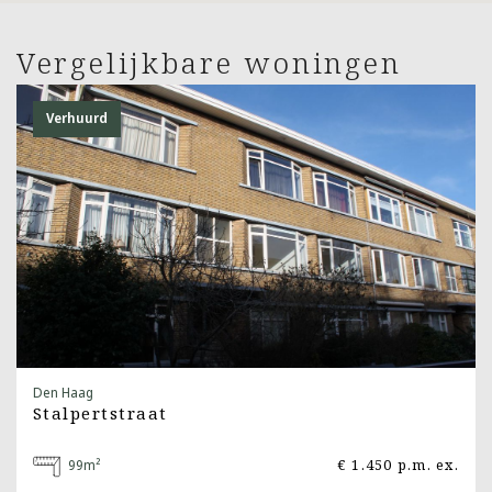
Vergelijkbare woningen
Verhuurd
Den Haag
Stalpertstraat
99m²
€ 1.450 p.m. ex.