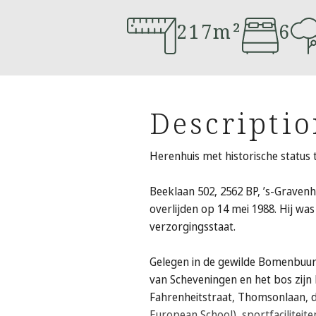
217m²
6
Descripti
Herenhuis met historische status
Beeklaan 502, 2562 BP, ’s-Gravenh
overlijden op 14 mei 1988. Hij wa
verzorgingsstaat.
Gelegen in de gewilde Bomenbuur
van Scheveningen en het bos zijn 
Fahrenheitstraat, Thomsonlaan, de
European School), sportfaciliteit