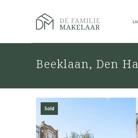
Li
Beeklaan, Den H
Sold