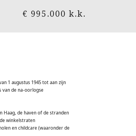
€ 995.000 k.k.
an 1 augustus 1945 tot aan zijn
rs van de na-oorlogse
n Haag, de haven of de stranden
 de winkelstraten
cholen en childcare (waaronder de